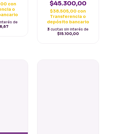
$45.300,00
,00
con
encia o
$38.505,00
con
bancario
Transferencia o
depósito bancario
interés de
66,67
3
cuotas sin interés de
$15.100,00