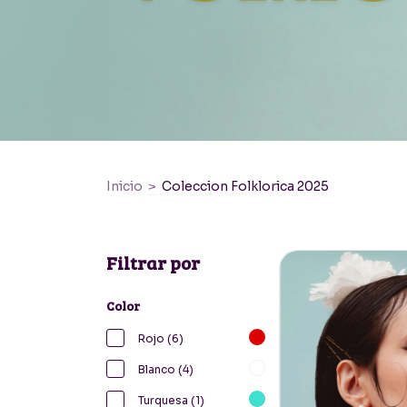
Inicio
>
Coleccion Folklorica 2025
Filtrar por
Color
Rojo (6)
Blanco (4)
Turquesa (1)