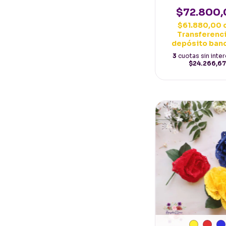
Español 160mt
con Negr
$72.800,
$61.880,00
Transferenci
depósito ban
3
cuotas sin inte
$24.266,67