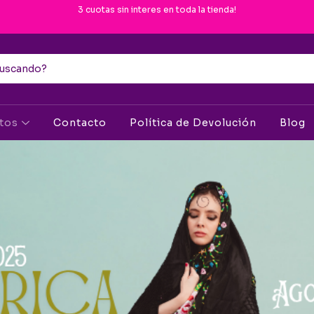
3 cuotas sin interes en toda la tienda!
ctos
Contacto
Política de Devolución
Blog