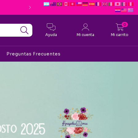
Envio Gratis desde $190.0
0
Ayuda
Mi cuenta
Mi carrito
Preguntas Frecuentes