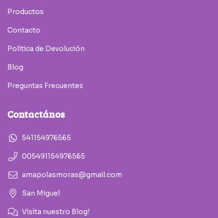
Productos
Contacto
Política de Devolución
Blog
Preguntas Frecuentes
Contactános
541154976565
005491154976565
amapolasmoras@gmail.com
San Miguel
Visita nuestro Blog!