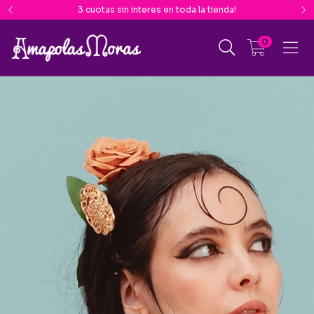
3 cuotas sin interes en toda la tienda!
0