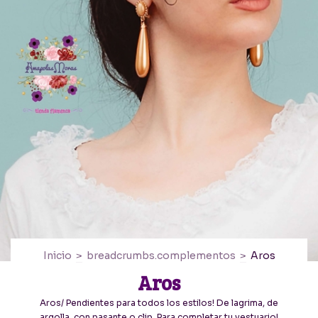
Inicio
>
breadcrumbs.complementos
>
Aros
Aros
Aros/ Pendientes para todos los estilos! De lagrima, de
argolla, con pasante o clip. Para completar tu vestuario!