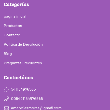
Categorías
página inicial
Productos
Contacto
Política de Devolución
Blog
Preguntas Frecuentes
Contactános
541154976565
005491154976565
amapolasmoras@gmail.com