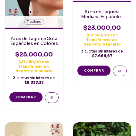
Aros de Lagrima
Mediana Españoles
Clasicos
11 colores
$23.000,00
$19.550,00
con
Aros de Lagrima Gota
Transferencia o
Españoles en Colores
depósito bancario
3
cuotas sin interés de
$25.000,00
$7.666,67
$21.250,00
con
Transferencia o
depósito bancario
COMPRAR
3
cuotas sin interés de
$8.333,33
COMPRAR