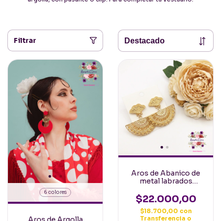
Filtrar
Aros de Abanico de
metal labrados
Españoles Dorado
6 colores
$22.000,00
$18.700,00
con
Transferencia o
Aros de Argolla