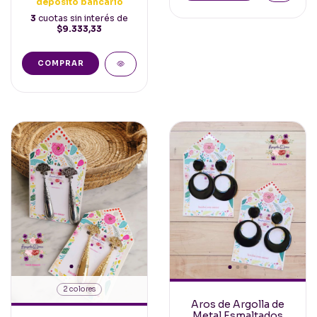
depósito bancario
3
cuotas sin interés de
$9.333,33
COMPRAR
2 colores
Aros de Argolla de
Metal Esmaltados