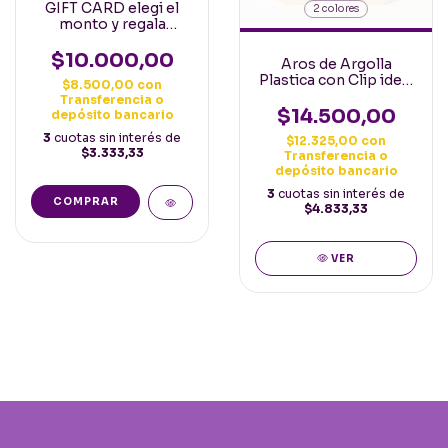
GIFT CARD elegi el
2 colores
monto y regala
cositas flamencas!
$10.000,00
Aros de Argolla
Plastica con Clip ideal
$8.500,00
con
niñas
Transferencia o
$14.500,00
depósito bancario
3
cuotas sin interés de
$12.325,00
con
$3.333,33
Transferencia o
depósito bancario
3
cuotas sin interés de
COMPRAR
$4.833,33
VER